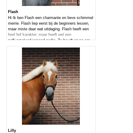
Flash
Hi Ik ben Flash een charmante en lieve schimmel
merrie. Flash liep eerst bij de beginners lessen,
maar miste daar wat uitdaging. Flash heeft een
heel lief karakter, maar heeft wel een
zelfverzekerd iemand nodig. Ze houdt ervan om
gepoetst te worden en doet er ook alles aan om
weer mooi wit te worden.
Lilly