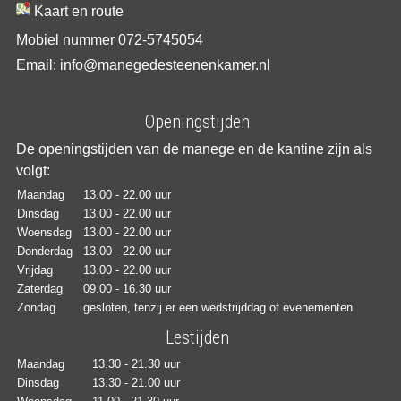
Kaart en route
Mobiel nummer 072-5745054
Email: info@manegedesteenenkamer.nl
Openingstijden
De openingstijden van de manege en de kantine zijn als
volgt:
Maandag
13.00 - 22.00 uur
Dinsdag
13.00 - 22.00 uur
Woensdag
13.00 - 22.00 uur
Donderdag
13.00 - 22.00 uur
Vrijdag
13.00 - 22.00 uur
Zaterdag
09.00 - 16.30 uur
Zondag
gesloten, tenzij er een wedstrijddag of evenementen
Lestijden
Maandag
13.30 - 21.30 uur
Dinsdag
13.30 - 21.00 uur