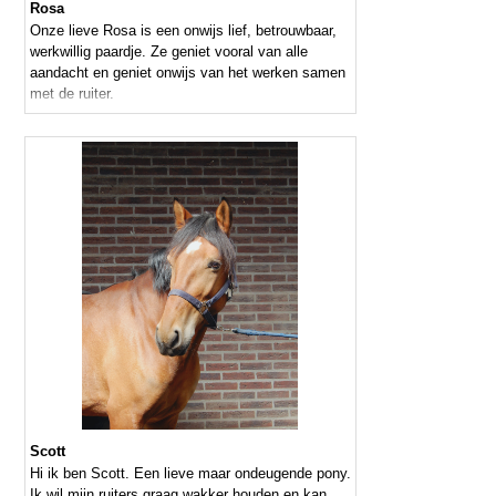
Rosa
Onze lieve Rosa is een onwijs lief, betrouwbaar,
werkwillig paardje. Ze geniet vooral van alle
aandacht en geniet onwijs van het werken samen
met de ruiter.
Scott
Hi ik ben Scott. Een lieve maar ondeugende pony.
Ik wil mijn ruiters graag wakker houden en kan