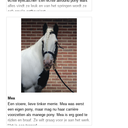
echte eyecatcher! Een echte allround pony want
alles vindt ze leuk en van het springen wordt ze
ook onwijs enthousiast.
Mea
Een stoere, lieve tinker merrie. Mea was eerst
een eigen pony, maar mag nu haar carrière
voorzetten als manege pony. Mea is erg goed te
rijden en braaf. Ze wilt graag voor je aan het werk.
Het is een topper!