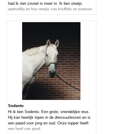
had ik niet zoveel in meer in. Ik ben onwijs
werkwillig en hou onwijs van knuffels en poetsen.
Sodento
Hi ik ben Sodento. Een grote, vriendelijke reus.
Hij kan heerlijk lopen in de dressuurlessen en is
een paard voor jong en oud. Onze topper heeft
een hard van goud.