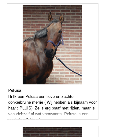
Pelusa
Hi Ik ben Pelusa een lieve en zachte
donkerbruine merrie ( Wij hebben als bijnaam voor
haar : PLUIS). Ze is erg braaf met rijden, maar is
van zichzelf al wat voorwaarts. Pelusa is een
echte knuffel kont.