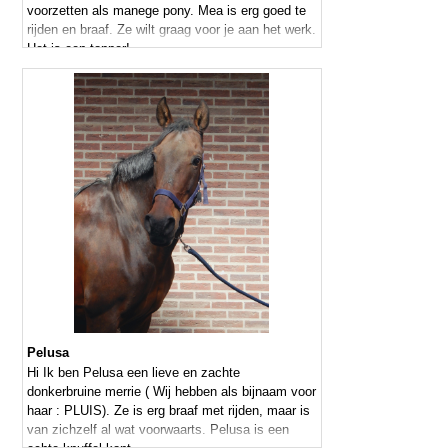
voorzetten als manege pony. Mea is erg goed te
rijden en braaf. Ze wilt graag voor je aan het werk.
Het is een topper!
Pelusa
Hi Ik ben Pelusa een lieve en zachte
donkerbruine merrie ( Wij hebben als bijnaam voor
haar : PLUIS). Ze is erg braaf met rijden, maar is
van zichzelf al wat voorwaarts. Pelusa is een