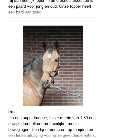
Hij kan heerlijk lopen in de dressuurlessen en is
een paard voor jong en oud. Onze topper heeft
een hard van goud.
Iris
Iris een super knappe, Lieve merrie van 1.80 een
onwijze knuffelkont met sierlijke, mooie
bewegingen. Een fijne merrie om op te rijden en
een leuke uitdaging voor onze gevorderde ruiters.