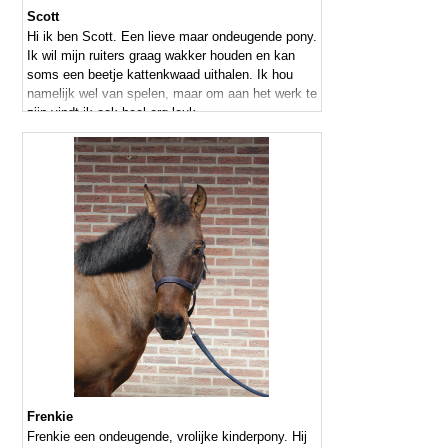
Scott
Hi ik ben Scott. Een lieve maar ondeugende pony.
Ik wil mijn ruiters graag wakker houden en kan
soms een beetje kattenkwaad uithalen. Ik hou
namelijk wel van spelen, maar om aan het werk te
zijn vindt ik ook heel erg leuk.
Frenkie
Frenkie een ondeugende, vrolijke kinderpony. Hij