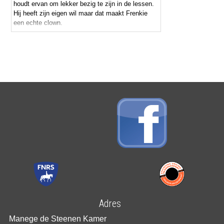
houdt ervan om lekker bezig te zijn in de lessen.
Hij heeft zijn eigen wil maar dat maakt Frenkie
een echte clown.
Adres
Manege de Steenen Kamer