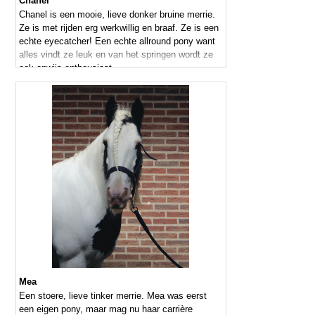
Chanel
Chanel is een mooie, lieve donker bruine merrie.
Ze is met rijden erg werkwillig en braaf. Ze is een
echte eyecatcher! Een echte allround pony want
alles vindt ze leuk en van het springen wordt ze
ook onwijs enthousiast.
Mea
Een stoere, lieve tinker merrie. Mea was eerst
een eigen pony, maar mag nu haar carrière