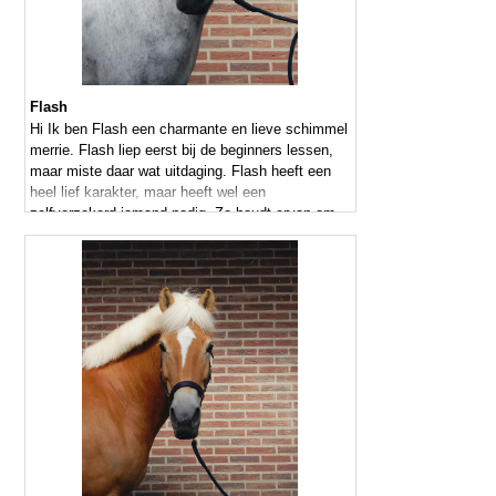
Flash
Hi Ik ben Flash een charmante en lieve schimmel
merrie. Flash liep eerst bij de beginners lessen,
maar miste daar wat uitdaging. Flash heeft een
heel lief karakter, maar heeft wel een
zelfverzekerd iemand nodig. Ze houdt ervan om
gepoetst te worden en doet er ook alles aan om
weer mooi wit te worden.