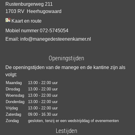
Rustenburgerweg 211
1703 RV Heerhugowaard
Kaart en route
Mobiel nummer 072-5745054
Email: info@manegedesteenenkamer.nl
Openingstijden
De openingstijden van de manege en de kantine zijn als
volgt:
Maandag
13.00 - 22.00 uur
Dinsdag
13.00 - 22.00 uur
Woensdag
13.00 - 22.00 uur
Donderdag
13.00 - 22.00 uur
Vrijdag
13.00 - 22.00 uur
Zaterdag
09.00 - 16.30 uur
Zondag
gesloten, tenzij er een wedstrijddag of evenementen
Lestijden