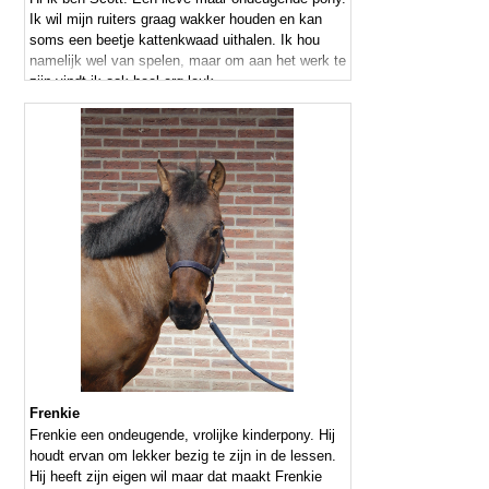
Ik wil mijn ruiters graag wakker houden en kan
soms een beetje kattenkwaad uithalen. Ik hou
namelijk wel van spelen, maar om aan het werk te
zijn vindt ik ook heel erg leuk.
Frenkie
Frenkie een ondeugende, vrolijke kinderpony. Hij
houdt ervan om lekker bezig te zijn in de lessen.
Hij heeft zijn eigen wil maar dat maakt Frenkie