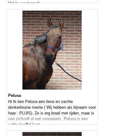
Het is een topper!
Pelusa
Hi Ik ben Pelusa een lieve en zachte
donkerbruine merrie ( Wij hebben als bijnaam voor
haar : PLUIS). Ze is erg braaf met rijden, maar is
van zichzelf al wat voorwaarts. Pelusa is een
echte knuffel kont.