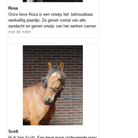
Rosa
Onze lieve Rosa is een onwijs lief, betrouwbaar,
werkwillig paardje. Ze geniet vooral van alle
aandacht en geniet onwijs van het werken samen
met de ruiter.
Scott
Hi ik ben Scott. Een lieve maar ondeugende pony.