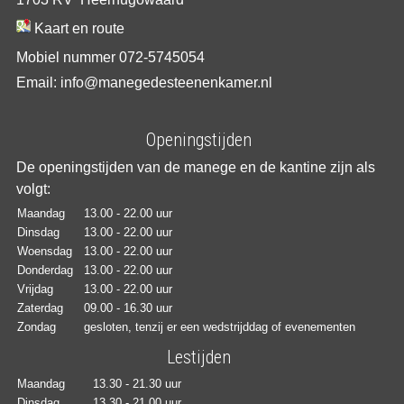
Kaart en route
Mobiel nummer 072-5745054
Email: info@manegedesteenenkamer.nl
Openingstijden
De openingstijden van de manege en de kantine zijn als
volgt:
Maandag
13.00 - 22.00 uur
Dinsdag
13.00 - 22.00 uur
Woensdag
13.00 - 22.00 uur
Donderdag
13.00 - 22.00 uur
Vrijdag
13.00 - 22.00 uur
Zaterdag
09.00 - 16.30 uur
Zondag
gesloten, tenzij er een wedstrijddag of evenementen
Lestijden
Maandag
13.30 - 21.30 uur
Dinsdag
13.30 - 21.00 uur