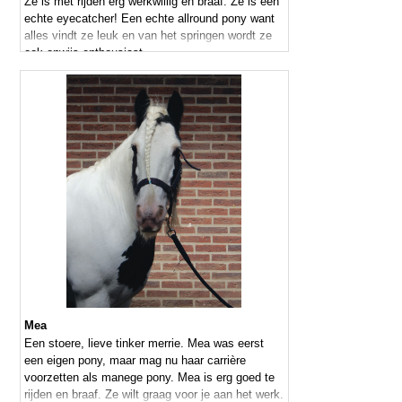
Ze is met rijden erg werkwillig en braaf. Ze is een
echte eyecatcher! Een echte allround pony want
alles vindt ze leuk en van het springen wordt ze
ook onwijs enthousiast.
Mea
Een stoere, lieve tinker merrie. Mea was eerst
een eigen pony, maar mag nu haar carrière
voorzetten als manege pony. Mea is erg goed te
rijden en braaf. Ze wilt graag voor je aan het werk.