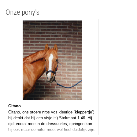
Onze pony's
Gitano
Gitano, ons stoere nrps vos kleurige ''kleppertje'(
hij denkt dat hij een visje is) Stokmaat 1.46. Hij
rijdt vooral mee in de dressuurles, springen kan
hij ook maar de ruiter moet wel heel duidelijk zijn.