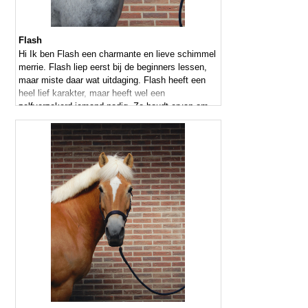
Flash
Hi Ik ben Flash een charmante en lieve schimmel
merrie. Flash liep eerst bij de beginners lessen,
maar miste daar wat uitdaging. Flash heeft een
heel lief karakter, maar heeft wel een
zelfverzekerd iemand nodig. Ze houdt ervan om
gepoetst te worden en doet er ook alles aan om
weer mooi wit te worden.