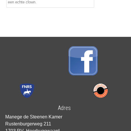
een echte clown.
Adres
Manege de Steenen Kamer
Rustenburgerweg 211
1703 RV Heerhugowaard