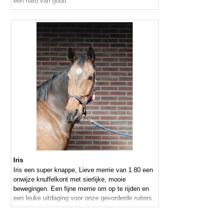
een hard van goud.
Iris
Iris een super knappe, Lieve merrie van 1.80 een
onwijze knuffelkont met sierlijke, mooie
bewegingen. Een fijne merrie om op te rijden en
een leuke uitdaging voor onze gevorderde ruiters.