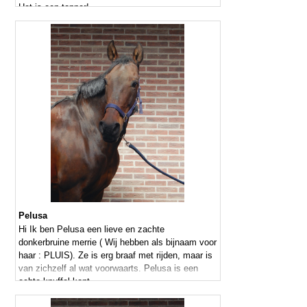
Het is een topper!
Pelusa
Hi Ik ben Pelusa een lieve en zachte
donkerbruine merrie ( Wij hebben als bijnaam voor
haar : PLUIS). Ze is erg braaf met rijden, maar is
van zichzelf al wat voorwaarts. Pelusa is een
echte knuffel kont.