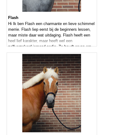
Flash
Hi Ik ben Flash een charmante en lieve schimmel
merrie. Flash liep eerst bij de beginners lessen,
maar miste daar wat uitdaging. Flash heeft een
heel lief karakter, maar heeft wel een
zelfverzekerd iemand nodig. Ze houdt ervan om
gepoetst te worden en doet er ook alles aan om
weer mooi wit te worden.