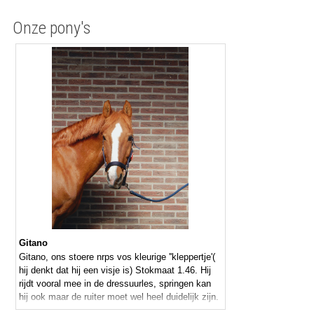
Onze pony's
Gitano
Gitano, ons stoere nrps vos kleurige ''kleppertje'(
hij denkt dat hij een visje is) Stokmaat 1.46. Hij
rijdt vooral mee in de dressuurles, springen kan
hij ook maar de ruiter moet wel heel duidelijk zijn.