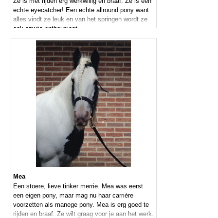
Ze is met rijden erg werkwillig en braaf. Ze is een
echte eyecatcher! Een echte allround pony want
alles vindt ze leuk en van het springen wordt ze
ook onwijs enthousiast.
Mea
Een stoere, lieve tinker merrie. Mea was eerst
een eigen pony, maar mag nu haar carrière
voorzetten als manege pony. Mea is erg goed te
rijden en braaf. Ze wilt graag voor je aan het werk.