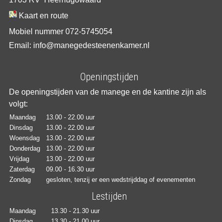
Kaart en route
Mobiel nummer 072-5745054
Email: info@manegedesteenenkamer.nl
Openingstijden
De openingstijden van de manege en de kantine zijn als
volgt:
Maandag
13.00 - 22.00 uur
Dinsdag
13.00 - 22.00 uur
Woensdag
13.00 - 22.00 uur
Donderdag
13.00 - 22.00 uur
Vrijdag
13.00 - 22.00 uur
Zaterdag
09.00 - 16.30 uur
Zondag
gesloten, tenzij er een wedstrijddag of evenementen
Lestijden
Maandag
13.30 - 21.30 uur
Dinsdag
13.30 - 21.00 uur