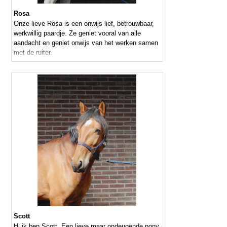
Rosa
Onze lieve Rosa is een onwijs lief, betrouwbaar,
werkwillig paardje. Ze geniet vooral van alle
aandacht en geniet onwijs van het werken samen
met de ruiter.
Scott
Hi ik ben Scott. Een lieve maar ondeugende pony.