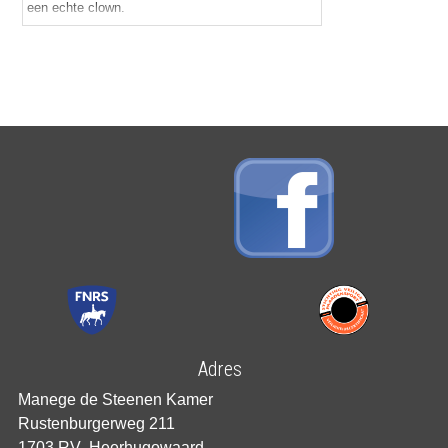
een echte clown.
Adres
Manege de Steenen Kamer
Rustenburgerweg 211
1703 RV Heerhugowaard