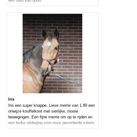
een hard van goud.
Iris
Iris een super knappe, Lieve merrie van 1.80 een
onwijze knuffelkont met sierlijke, mooie
bewegingen. Een fijne merrie om op te rijden en
een leuke uitdaging voor onze gevorderde ruiters.