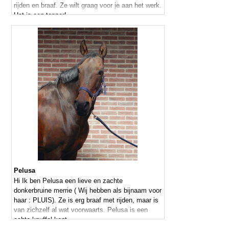
rijden en braaf. Ze wilt graag voor je aan het werk.
Het is een topper!
Pelusa
Hi Ik ben Pelusa een lieve en zachte
donkerbruine merrie ( Wij hebben als bijnaam voor
haar : PLUIS). Ze is erg braaf met rijden, maar is
van zichzelf al wat voorwaarts. Pelusa is een
echte knuffel kont.