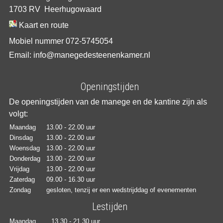
1703 RV Heerhugowaard
Kaart en route
Mobiel nummer 072-5745054
Email: info@manegedesteenenkamer.nl
Openingstijden
De openingstijden van de manege en de kantine zijn als
volgt:
Maandag
13.00 - 22.00 uur
Dinsdag
13.00 - 22.00 uur
Woensdag
13.00 - 22.00 uur
Donderdag
13.00 - 22.00 uur
Vrijdag
13.00 - 22.00 uur
Zaterdag
09.00 - 16.30 uur
Zondag
gesloten, tenzij er een wedstrijddag of evenementen
Lestijden
Maandag
13.30 - 21.30 uur