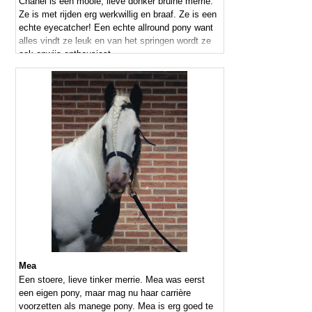
Chanel is een mooie, lieve donker bruine merrie.
Ze is met rijden erg werkwillig en braaf. Ze is een
echte eyecatcher! Een echte allround pony want
alles vindt ze leuk en van het springen wordt ze
ook onwijs enthousiast.
Mea
Een stoere, lieve tinker merrie. Mea was eerst
een eigen pony, maar mag nu haar carrière
voorzetten als manege pony. Mea is erg goed te