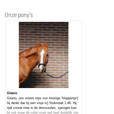
Onze pony's
Gitano
Gitano, ons stoere nrps vos kleurige ''kleppertje'(
hij denkt dat hij een visje is) Stokmaat 1.46. Hij
rijdt vooral mee in de dressuurles, springen kan
hij ook maar de ruiter moet wel heel duidelijk zijn.