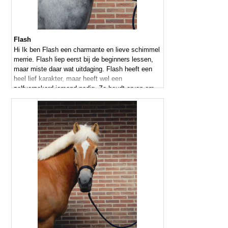
Flash
Hi Ik ben Flash een charmante en lieve schimmel
merrie. Flash liep eerst bij de beginners lessen,
maar miste daar wat uitdaging. Flash heeft een
heel lief karakter, maar heeft wel een
zelfverzekerd iemand nodig. Ze houdt ervan om
gepoetst te worden en doet er ook alles aan om
weer mooi wit te worden.