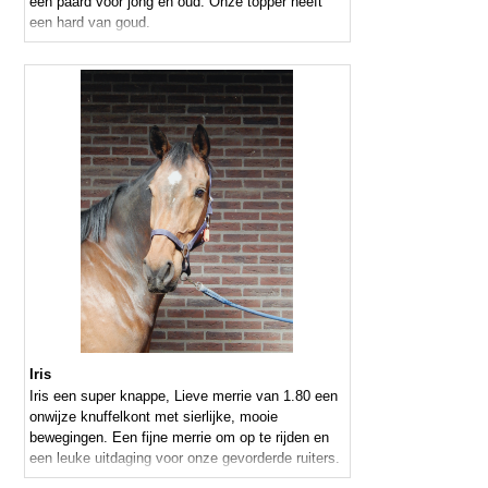
een paard voor jong en oud. Onze topper heeft
een hard van goud.
Iris
Iris een super knappe, Lieve merrie van 1.80 een
onwijze knuffelkont met sierlijke, mooie
bewegingen. Een fijne merrie om op te rijden en
een leuke uitdaging voor onze gevorderde ruiters.