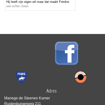
Hij heeft zijn eigen wil maar dat maakt Frenkie
een echte clown.
Adres
Manege de Steenen Kamer
Rustenburgerweg 211