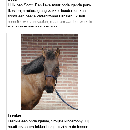
Hi ik ben Scott. Een lieve maar ondeugende pony.
Ik wil mijn ruiters graag wakker houden en kan
soms een beetje kattenkwaad uithalen. Ik hou
namelijk wel van spelen, maar om aan het werk te
zijn vindt ik ook heel erg leuk.
Frenkie
Frenkie een ondeugende, vrolijke kinderpony. Hij
houdt ervan om lekker bezig te zijn in de lessen.