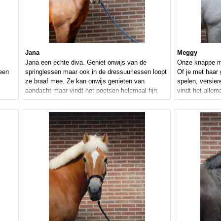
Jana
Meggy
Jana een echte diva. Geniet onwijs van de
Onze knappe me
 een
springlessen maar ook in de dressuurlessen loopt
Of je met haar 
ze braaf mee. Ze kan onwijs genieten van
spelen, versier
aandacht maar vindt het poetsen helemaal fijn.
vindt het allem