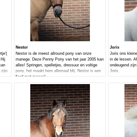
Nestor
Joris
tje'(
Nestor is de meest allround pony van onze
Joris ons klein
 Hij
manege. Deze Penny Pony van het jaar 2005 kan
in de lessen. A
kan
alles! Springen, spelletjes, dressuur en voltige
ondeugend zijn
 zijn.
pony, het maakt hem allemaal blij. Nestor is een
Joris.
fjord met manen!