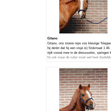
Gitano
Gitano, ons stoere nrps vos kleurige ''klepper
hij denkt dat hij een visje is) Stokmaat 1.46.
rijdt vooral mee in de dressuurles, springen 
hij ook maar de ruiter moet wel heel duidelijk