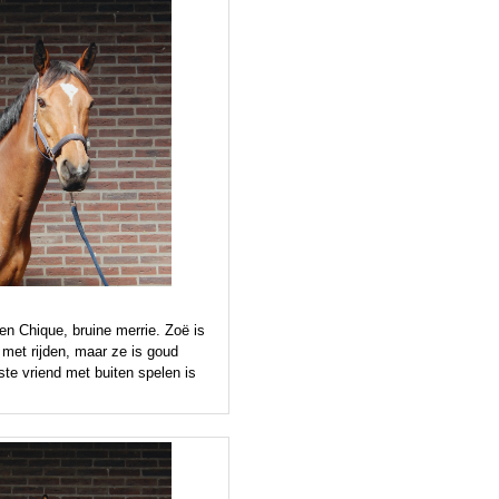
en Chique, bruine merrie. Zoë is
met rijden, maar ze is goud
este vriend met buiten spelen is