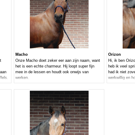
Macho
Orizon
t
Onze Macho doet zeker eer aan zijn naam, want
Hi, ik ben Oriz
het is een echte charmeur. Hij loopt super fijn
heb ik veel spr
 aan
mee in de lessen en houdt ook onwijs van
had ik niet zov
fels.
werken.
werkwillig en h