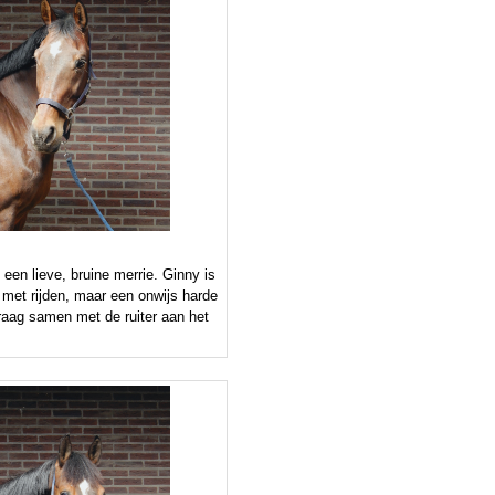
 een lieve, bruine merrie. Ginny is
 met rijden, maar een onwijs harde
raag samen met de ruiter aan het