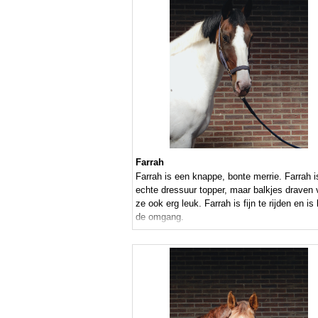
Farrah
Farrah is een knappe, bonte merrie. Farrah i
echte dressuur topper, maar balkjes draven 
ze ook erg leuk. Farrah is fijn te rijden en is l
de omgang.