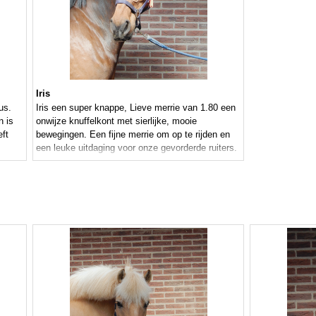
Iris
us.
Iris een super knappe, Lieve merrie van 1.80 een
n is
onwijze knuffelkont met sierlijke, mooie
eft
bewegingen. Een fijne merrie om op te rijden en
een leuke uitdaging voor onze gevorderde ruiters.