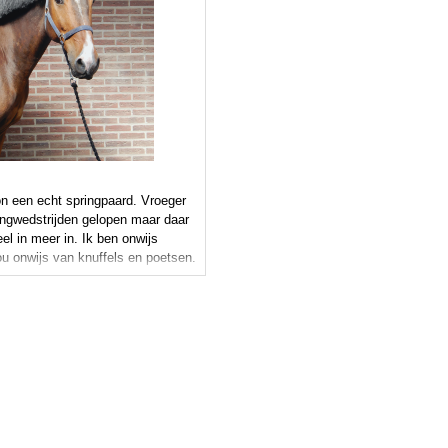
on een echt springpaard. Vroeger
ingwedstrijden gelopen maar daar
eel in meer in. Ik ben onwijs
ou onwijs van knuffels en poetsen.