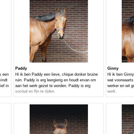
Paddy
Ginny
s een
Hi ik ben Paddy een lieve, chique donker bruine
Hi ik ben Ginny
vindt
ruin. Paddy is erg leergierig en houdt ervan om
wat voorwaarts
ief in
aan het werk gezet te worden. Paddy is erg
werker en wil g
sociaal en fijn te rijden.
werk.