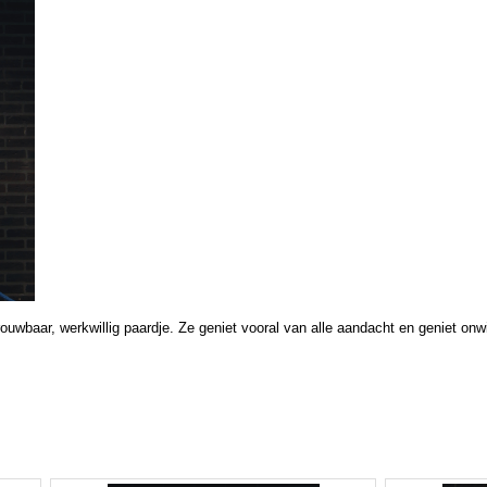
trouwbaar, werkwillig paardje. Ze geniet vooral van alle aandacht en geniet o