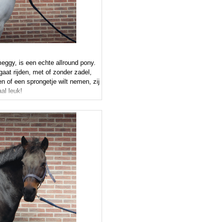
ggy, is een echte allround pony.
gaat rijden, met of zonder zadel,
en of een sprongetje wilt nemen, zij
aal leuk!