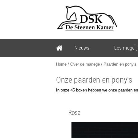
Nieuws
Les mogeli
Home
/
Over de manege
/ Paarden en pony's
Onze paarden en pony's
In onze 45 boxen hebben we onze paarden en
Rosa