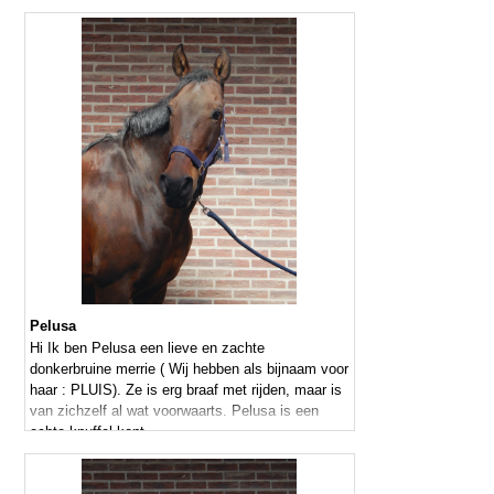
Pelusa
Hi Ik ben Pelusa een lieve en zachte
donkerbruine merrie ( Wij hebben als bijnaam voor
haar : PLUIS). Ze is erg braaf met rijden, maar is
van zichzelf al wat voorwaarts. Pelusa is een
echte knuffel kont.