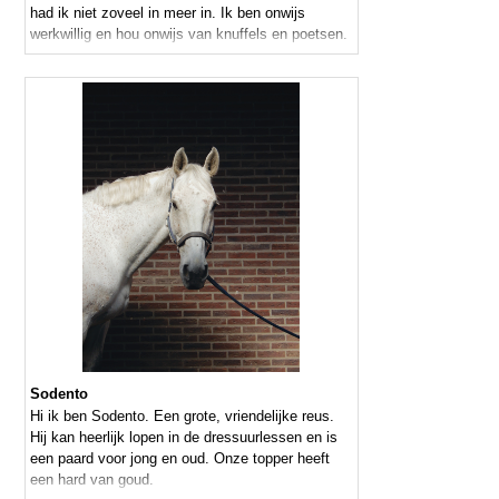
had ik niet zoveel in meer in. Ik ben onwijs
werkwillig en hou onwijs van knuffels en poetsen.
Sodento
Hi ik ben Sodento. Een grote, vriendelijke reus.
Hij kan heerlijk lopen in de dressuurlessen en is
een paard voor jong en oud. Onze topper heeft
een hard van goud.