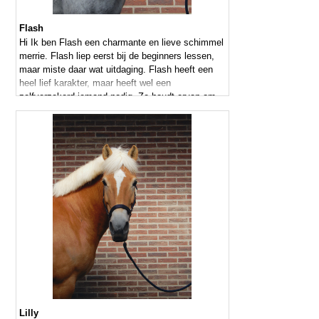
Flash
Hi Ik ben Flash een charmante en lieve schimmel
merrie. Flash liep eerst bij de beginners lessen,
maar miste daar wat uitdaging. Flash heeft een
heel lief karakter, maar heeft wel een
zelfverzekerd iemand nodig. Ze houdt ervan om
gepoetst te worden en doet er ook alles aan om
weer mooi wit te worden.
Lilly