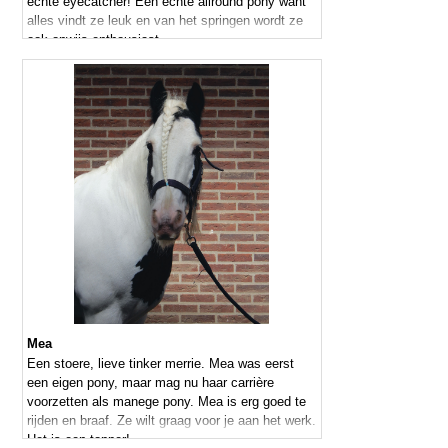
echte eyecatcher! Een echte allround pony want
alles vindt ze leuk en van het springen wordt ze
ook onwijs enthousiast.
Mea
Een stoere, lieve tinker merrie. Mea was eerst
een eigen pony, maar mag nu haar carrière
voorzetten als manege pony. Mea is erg goed te
rijden en braaf. Ze wilt graag voor je aan het werk.
Het is een topper!