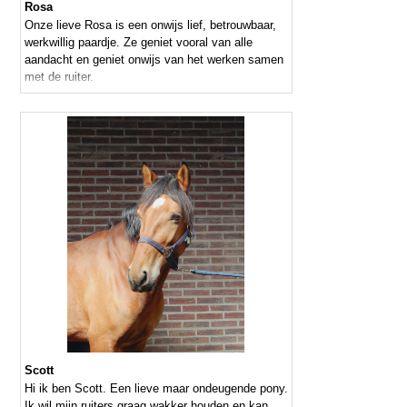
Rosa
Onze lieve Rosa is een onwijs lief, betrouwbaar,
werkwillig paardje. Ze geniet vooral van alle
aandacht en geniet onwijs van het werken samen
met de ruiter.
Scott
Hi ik ben Scott. Een lieve maar ondeugende pony.
Ik wil mijn ruiters graag wakker houden en kan