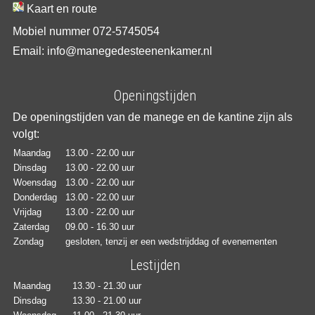
Kaart en route
Mobiel nummer 072-5745054
Email: info@manegedesteenenkamer.nl
Openingstijden
De openingstijden van de manege en de kantine zijn als
volgt:
Maandag
13.00 - 22.00 uur
Dinsdag
13.00 - 22.00 uur
Woensdag
13.00 - 22.00 uur
Donderdag
13.00 - 22.00 uur
Vrijdag
13.00 - 22.00 uur
Zaterdag
09.00 - 16.30 uur
Zondag
gesloten, tenzij er een wedstrijddag of evenementen
Lestijden
Maandag
13.30 - 21.30 uur
Dinsdag
13.30 - 21.00 uur