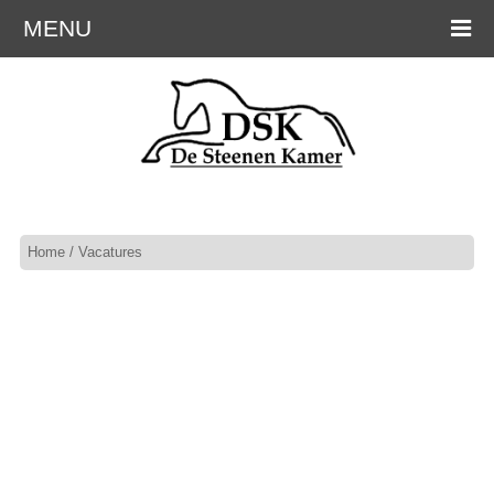
MENU
Home
/ Vacatures