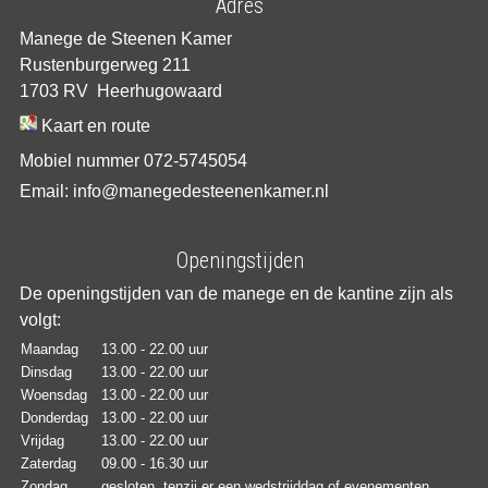
Adres
Manege de Steenen Kamer
Rustenburgerweg 211
1703 RV Heerhugowaard
Kaart en route
Mobiel nummer 072-5745054
Email: info@manegedesteenenkamer.nl
Openingstijden
De openingstijden van de manege en de kantine zijn als
volgt:
Maandag
13.00 - 22.00 uur
Dinsdag
13.00 - 22.00 uur
Woensdag
13.00 - 22.00 uur
Donderdag
13.00 - 22.00 uur
Vrijdag
13.00 - 22.00 uur
Zaterdag
09.00 - 16.30 uur
Zondag
gesloten, tenzij er een wedstrijddag of evenementen